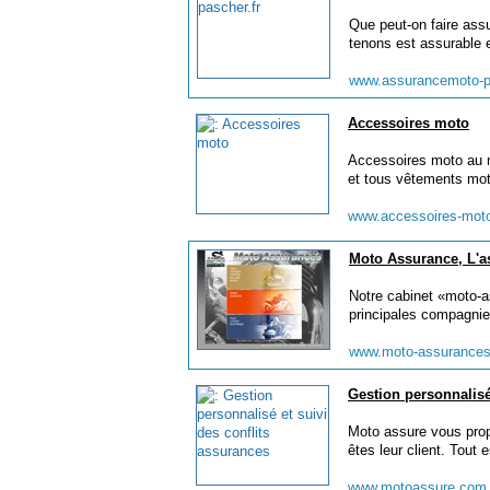
Que peut-on faire ass
tenons est assurable et
www.assurancemoto-p
Accessoires moto
Accessoires moto au 
et tous vêtements mot
www.accessoires-mot
Moto Assurance, L'a
Notre cabinet «moto-a
principales compagnie
www.moto-assurances
Gestion personnalisé
Moto assure vous propo
êtes leur client. Tout 
www.motoassure.co