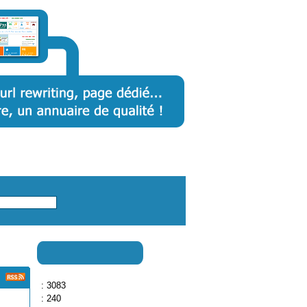
: 3083
: 240